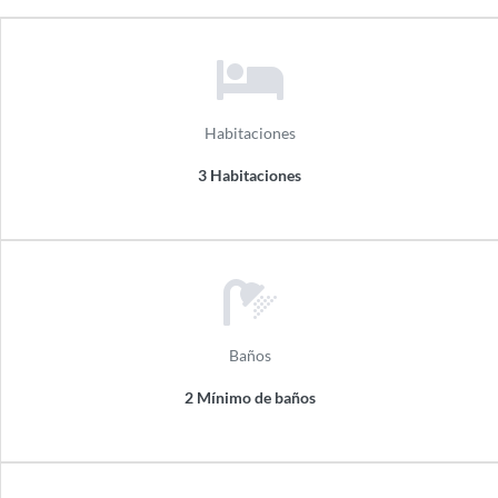
Habitaciones
3 Habitaciones
Baños
2 Mínimo de baños