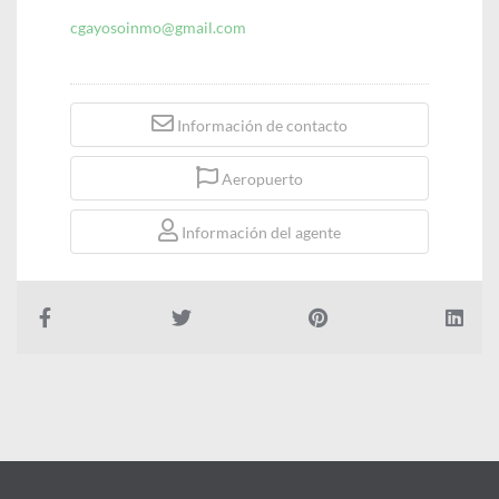
cgayosoinmo@gmail.com
Información de contacto
Aeropuerto
Información del agente