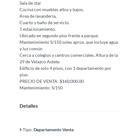
Sala de star
Cocina con muebles altos y bajos.
Área de lavandería.
Cuarto y baño de servicio.
1 estacionamiento.
Ubicado en segundo piso frente a parque.
Mantenimiento S/150 soles aprox. que incluye agua
y luz común
Cerca a colegios y centros comerciales. Altura de la
29 de Velazco Astete.
Edificio de solo 4 pisos, con 1 departamento por
piso.
PRECIO DE VENTA: $160,000.00
Mantenimiento: S/150
Detalles
Tipo:
Departamento Venta