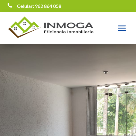

Celular: 962 864 058